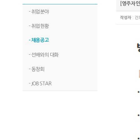
[영주자인
- 취업분야
작성자
: 
- 취업현황
- 채용공고
- 선배와의 대화
- 동창회
- JOB STAR