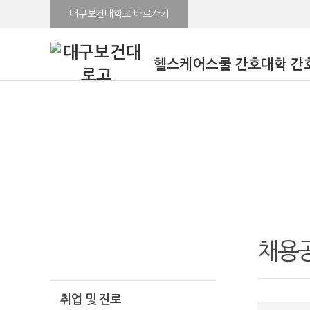
대구보건대학교 바로가기
헬스케어스쿨 간호대학 간
취업 및 진로
채용
취업 및 진로