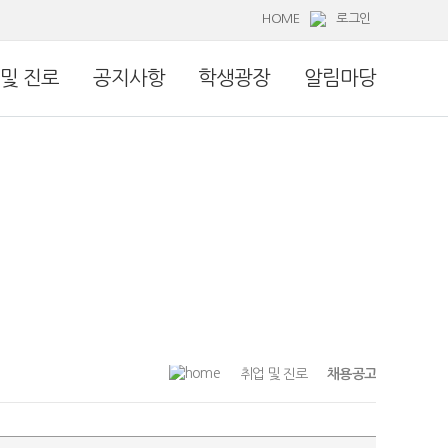
HOME
로그인
 및 진로
공지사항
학생광장
알림마당
취업 및 진로
채용공고