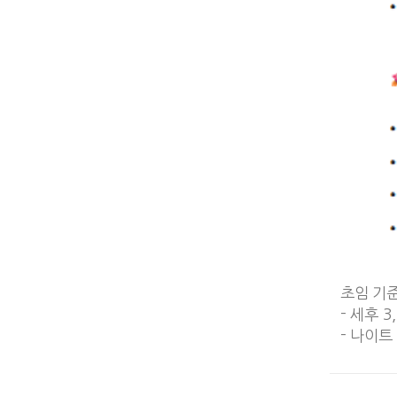
초임 기준
- 세후 3
- 나이트