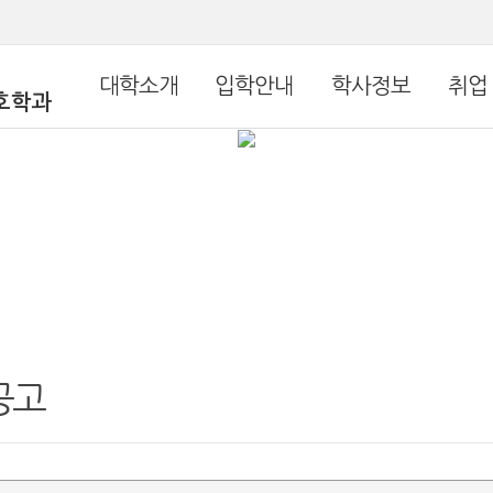
대학소개
입학안내
학사정보
취업
호학과
공고